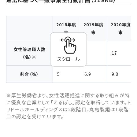
2018年度
2019年度
2020年度
末
末
末
女性管理職人数
5
9
17
（名）※
スクロール
割合（％）
5
6.9
9.8
※厚生労働省より、女性活躍推進に関する取り組みが特
に優良な企業として「えるぼし」認定を取得しています。ト
リドールホールディングスは2段階目、丸亀製麺は1段階
目の認定を受けています。