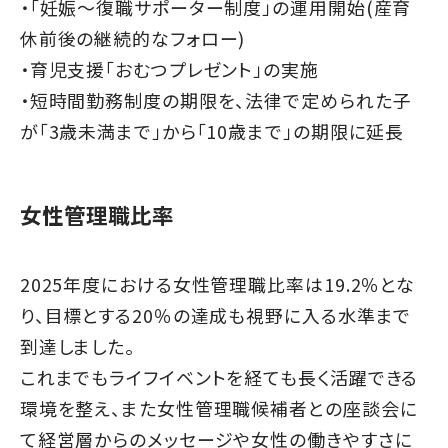
・「妊娠～復職サポーター制度」の運用開始(産育
休前後の継続的なフォロー)
・育児支援「おむつプレゼント」の実施
・短時間勤務制度の期限を、法律で定められた子
が「3歳未満まで」から「10歳まで」の期限に延長
女性管理職比率
2025年度における女性管理職比率は19.2％とな
り、目標とする20％の達成も視野に入る水準まで
到達しました。
これまでもライフイベントを経ても長く活躍できる
環境を整え、また女性管理職候補者との座談会に
て経営層からのメッセージや女性の働きやすさに