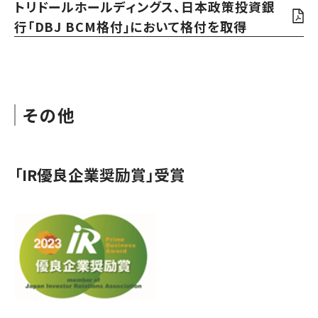
トリドールホールディングス、日本政策投資銀
行「DBJ BCM格付」において格付を取得
その他
「IR優良企業奨励賞」受賞