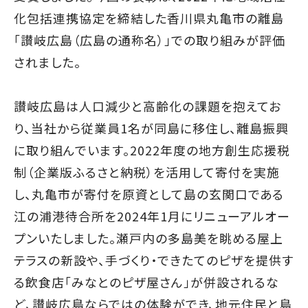
化包括連携協定を締結した香川県丸亀市の離島
「讃岐広島（広島の通称名）」での取り組みが評価
されました。
讃岐広島は人口減少と高齢化の課題を抱えてお
り、当社から従業員1名が同島に移住し、離島振興
に取り組んでいます。2022年度の地方創生応援税
制（企業版ふるさと納税）を活用して寄付を実施
し、丸亀市が寄付を原資として島の玄関口である
江の浦港待合所を2024年1月にリニューアルオー
プンいたしました。瀬戸内の多島美を眺める屋上
テラスの新設や、手づくり・できたてのピザを提供す
る飲食店「みなとのピザ屋さん」が併設されるな
ど、讃岐広島ならではの体験ができ、地元住民と島