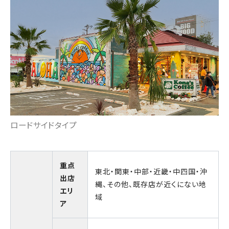
ロードサイドタイプ
重点
東北・関東・中部・近畿・中四国・沖
出店
縄、その他、既存店が近くにない地
エリ
域
ア