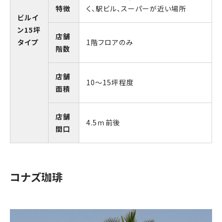
特徴
く、駅ビル、スーパーが近い場所
ビルイ
ン15坪
店舗
タイプ
1階フロアのみ
階数
店舗
10～15坪程度
面積
店舗
4.5ｍ前後
間口
コナズ珈琲