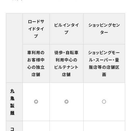
ロードサ
ビルインタイ
ショッピングセン
イドタイ
プ
ター
プ
車利用の
徒歩・自転車
ショッピングモー
お客様中
利用中心の
ル・スーパー・量
心の独立
ビルテナント
販店等の店舗区
店舗
店舗
画
丸
亀
◎
◎
○
製
麺
コ