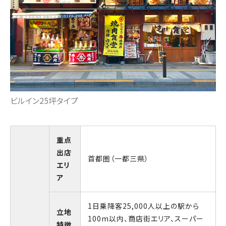
ビルイン25坪タイプ
重点
出店
首都圏（一都三県）
エリ
ア
1日乗降客25,000人以上の駅から
立地
100m以内、商店街エリア、スーパー
特徴