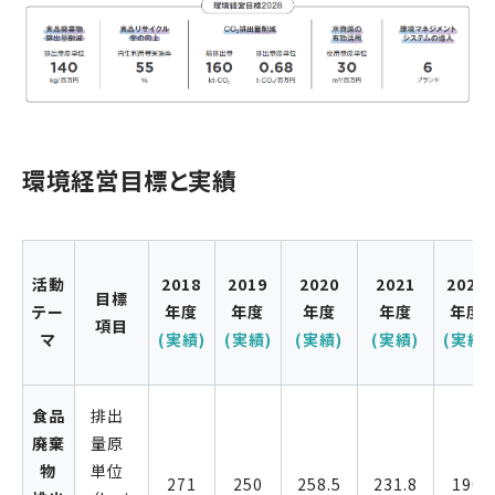
環境経営目標と実績
活動
2018
2019
2020
2021
2022
目標
テー
年度
年度
年度
年度
年度
項目
マ
(実績)
(実績)
(実績)
(実績)
(実績)
食品
排出
廃棄
量原
物
単位
271
250
258.5
231.8
190