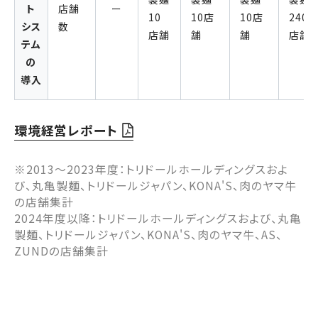
ト
店舗
ー
10
10店
10店
240
シス
数
店舗
舗
舗
店舗
テム
の
導入
環境経営レポート
※2013～2023年度：トリドールホールディングスおよ
び、丸亀製麺、トリドールジャパン、KONA'S、肉のヤマ牛
の店舗集計
2024年度以降：トリドールホールディングスおよび、丸亀
製麺、トリドールジャパン、KONA'S、肉のヤマ牛、AS、
ZUNDの店舗集計