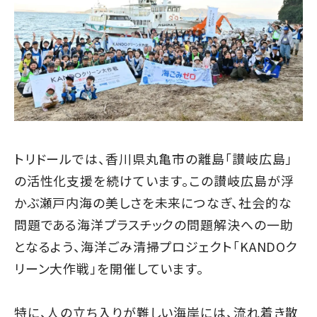
トリドールでは、香川県丸亀市の離島「讃岐広島」
の活性化支援を続けています。この讃岐広島が浮
かぶ瀬戸内海の美しさを未来につなぎ、社会的な
問題である海洋プラスチックの問題解決への一助
となるよう、海洋ごみ清掃プロジェクト「KANDOク
リーン大作戦」を開催しています。
特に、人の立ち入りが難しい海岸には、流れ着き散