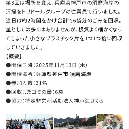
第3回は場所を変え、兵庫県神戸市の須磨海岸の
清掃をトリドールグループの従業員で行いました。
当日は約2時間をかけ合計で6袋分のごみを回収。
量としては多くはありませんが、根気よく細かくなっ
てしまった小さなプラスチック片を1つ1つ拾い回収
していきました。
【概要】
●開催日時：2025年11月13日（木）
●開催場所：
兵庫県神戸市 須磨海岸
●参加人数：31名
●回収したゴミの量：6袋
●協力：特定非営利活動法人神戸海さくら