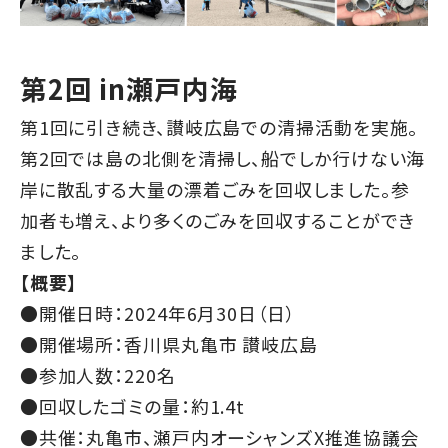
第2回 in瀬戸内海
第1回に引き続き、讃岐広島での清掃活動を実施。
第2回では島の北側を清掃し、船でしか行けない海
岸に散乱する大量の漂着ごみを回収しました。参
加者も増え、より多くのごみを回収することができ
ました。
【概要】
●開催日時：2024年6月30日（日）
●開催場所：香川県丸亀市 讃岐広島
●参加人数：220名
●回収したゴミの量：約1.4t
●共催：丸亀市、瀬戸内オーシャンズX推進協議会