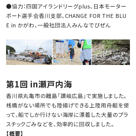
●協力：四国アイランドリーグplus、日本モーター
ボート選手会香川支部、CHANGE FOR THE BLU
E in かがわ、一般社団法人みんなでびぜん
第1回 in瀬戸内海
香川県丸亀市の離島「讃岐広島」で実施しました。
桟橋がない場所でも陸揚げできる上陸用舟艇を使
って、船でしか行けない海岸に漂着した大量のプラ
スチックごみなどを、効率的に回収しました。
【概要】