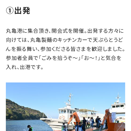
➀出発
丸亀港に集合頂き、開会式を開催。出発する方々に
向けては、丸亀製麺のキッチンカーで天ぷらとうど
んを振る舞い、参加くださる皆さまを歓迎しました。
参加者全員で「ごみを拾うぞ～」「お～！」と気合を
入れ、出港です。