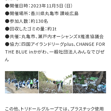
●開催日時：2023年11月5日（日）
●開催場所：香川県丸亀市 讃岐広島
●参加人数：約130名
●回収したゴミの量：約1t
●共催：丸亀市、瀬戸内オーシャンズX推進協議会
●協力：四国アイランドリーグplus、CHANGE FOR
THE BLUE inかがわ、一般社団法人みんなでびぜ
ん
この他、トリドールグループでは、プラスチック使用