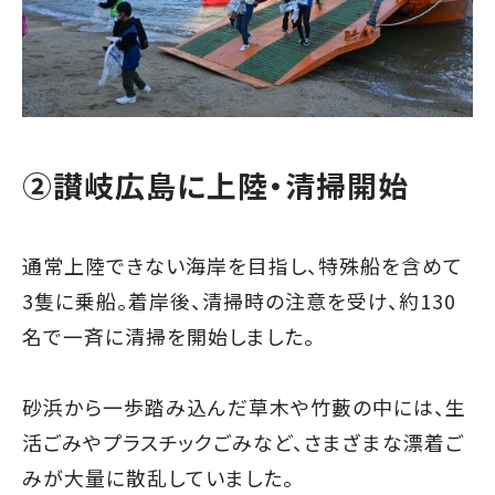
②讃岐広島に上陸・清掃開始
通常上陸できない海岸を目指し、特殊船を含めて
3隻に乗船。着岸後、清掃時の注意を受け、約130
名で一斉に清掃を開始しました。
砂浜から一歩踏み込んだ草木や竹藪の中には、生
活ごみやプラスチックごみなど、さまざまな漂着ご
みが大量に散乱していました。