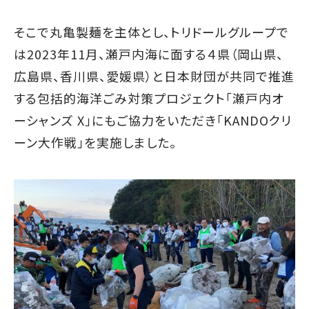
そこで丸亀製麺を主体とし、トリドールグループで
は2023年11月、瀬戸内海に面する４県（岡山県、
広島県、香川県、愛媛県）と日本財団が共同で推進
する包括的海洋ごみ対策プロジェクト「瀬戸内オ
ーシャンズ X」にもご協力をいただき「KANDOクリ
ーン大作戦」を実施しました。