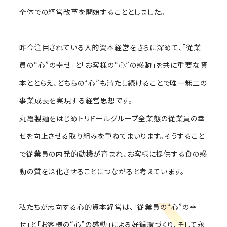
全体での経営改革を開始することとしました。
昨今注目されている人的資本経営をさらに深めて、「従業
員の“心”の幸せ」と「お客様の“心”の感動」を共に重要な資
本ととらえ、どちらの“心”も満たし続けることで唯一無二の
事業成長を実現する経営思想です。
丸亀製麺をはじめトリドールグループ全業態の従業員の幸
せを向上させる取り組みを重ねてまいります。そうすること
で従業員の内発的動機が育まれ、お客様に提供する食の感
動の質を深化させることにつながると考えています。
私たちが志向する心的資本経営は、「従業員の“心”の幸
せ」と「お客様の“心”の感動」による好循環づくり、そして永