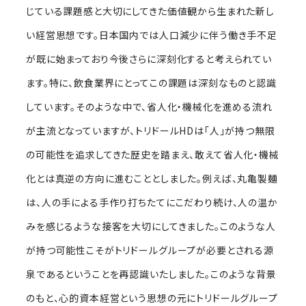
じている課題感と大切にしてきた価値観から生まれた新し
い経営思想です。日本国内では人口減少に伴う働き手不足
が既に始まっており今後さらに深刻化すると考えられてい
ます。特に、飲食業界にとってこの課題は深刻なものと認識
しています。そのような中で、省人化・機械化を進める流れ
が主流となっていますが、トリドールHDは「人」が持つ無限
の可能性を追求してきた歴史を踏まえ、敢えて省人化・機械
化とは真逆の方向に進むこととしました。例えば、丸亀製麺
は、人の手による手作り打ちたてにこだわり続け、人の温か
みを感じるような接客を大切にしてきました。このような人
が持つ可能性こそがトリドールグループが必要とされる源
泉であるということを再認識いたしました。このような背景
のもと、心的資本経営という思想の元にトリドールグループ