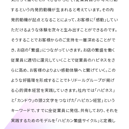
するという内発的動機が生まれると考えています。その内
発的動機が起点となることによって、お客様に「感動」してい
ただけるような体験を次々と生み出すことができるのです。
そうすることでお客様からのご支持を一層深めることがで
き、お店の「繁盛」につながっていきます。お店の繁盛を働く
従業員に適切に還元していくことで従業員のハピネスをさ
らに高め、お客様のよりよい感動体験へと繋げていく。この
ような好循環を形成することでトリドールグループが掲げ
る心的資本経営を実践していきます。社内では「ハピネス」
と「カンドウ」の頭２文字をつなげた「ハピカン経営」という
キーワードで、すでに全従業員に発信、共有しており、それを
実践するためのモデルを「ハピカン繁盛サイクル」と定義し