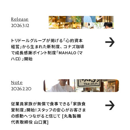
Release
2026.3.12
トリドールグループが掲げる「心的資本
経営」から生まれた新制度、 コナズ珈琲
で成長感謝ポイント制度「MAHALO（マ
ハロ）」開始
Note
2026.2.20
従業員家族が無償で食事できる「家族食
堂制度」開始！スタッフの安心がお客さま
の感動へつながると信じて [丸亀製麺
代表取締役 山口寛]