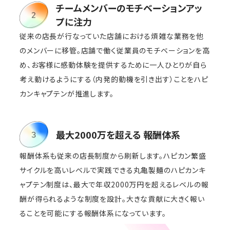
チームメンバーのモチベーションアッ
プに注力
従来の店長が行なっていた店舗における煩雑な業務を他
のメンバーに移管。店舗で働く従業員のモチベーションを高
め、お客様に感動体験を提供するために一人ひとりが自ら
考え動けるようにする（内発的動機を引き出す）ことをハピ
カンキャプテンが推進します。
最大2000万を超える 報酬体系
報酬体系も従来の店長制度から刷新します。ハピカン繁盛
サイクルを高いレベルで実践できる丸亀製麺のハピカンキ
ャプテン制度は、最大で年収2000万円を超えるレベルの報
酬が得られるような制度を設計。大きな貢献に大きく報い
ることを可能にする報酬体系になっています。