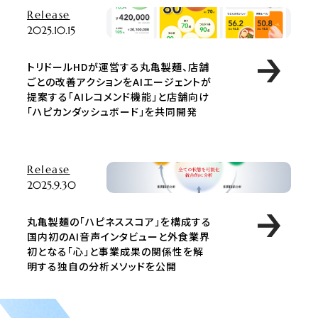
Release
2025.10.15
トリドールHDが運営する丸亀製麺、店舗
ごとの改善アクションをAIエージェントが
提案する「AIレコメンド機能」と店舗向け
「ハピカンダッシュボード」を共同開発
Release
2025.9.30
丸亀製麺の「ハピネススコア」を構成する
国内初のAI音声インタビューと外食業界
初となる「心」と事業成果の関係性を解
明する独自の分析メソッドを公開