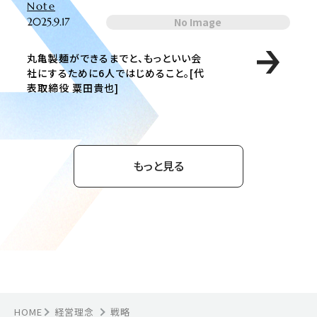
Note
2025.9.17
No Image
丸亀製麺ができるまでと、もっといい会
社にするために6人ではじめること。[代
表取締役 粟田貴也]
もっと見る
HOME
経営理念
戦略