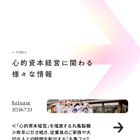
ー
TOPICS
Release
2026.7.23
≪「心的資本経営」を推進する丸亀製麺
≫昨年に引き続き、従業員のご家族や大
切な人との時間を創出する「丸亀ファミ