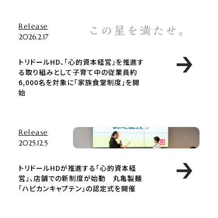
Release
2026.2.17
トリドールHD、「心的資本経営」を推進す
る取り組みとして子育て中の従業員約
6,000名を対象に「家族食堂制度」を開
始
Release
2025.12.5
トリドールHDが推進する「心的資本経
営」、店舗での新制度が始動 丸亀製麺
「ハピカンキャプテン」の認定式を開催