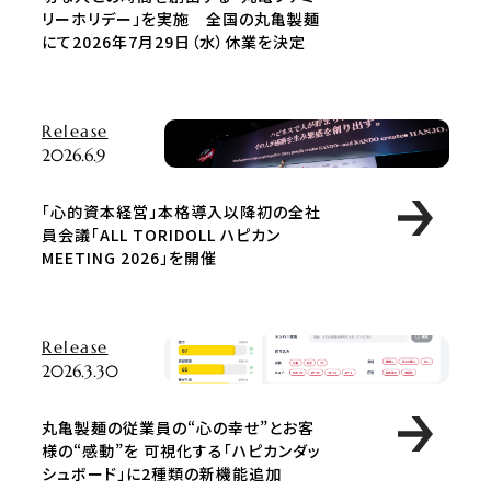
リーホリデー」を実施 全国の丸亀製麺
にて2026年7月29日（水）休業を決定
Release
2026.6.9
「心的資本経営」本格導入以降初の全社
員会議「ALL TORIDOLL ハピカン
MEETING 2026」を開催
Release
2026.3.30
丸亀製麺の従業員の“心の幸せ”とお客
様の“感動”を 可視化する「ハピカンダッ
シュボード」に2種類の新機能追加