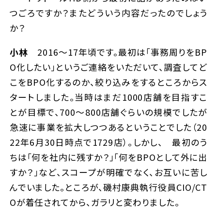
つごろですか？またどういう内容だったのでしょう
か？
小林
2016〜17年頃です。最初は「事務周りをBP
O化したい」というご連絡をいただいて、調査してど
こをBPO化するのか、絞り込みをするところからス
タートしました。当時はまだ1000店舗を目指すこ
とが目標で、700〜800店舗ぐらいの規模でしたが
急速に事業を拡大しつつあるということでした（20
22年6月30日時点で1729店）。しかし、 最初のう
ちは「何を社内に残すか？」「何をBPOとして外に出
すか？」など、スコープが明確でなく、お互いに苦し
んでいました。ところが、磯村康典執行役員CIO/CT
Oが着任されてから、ガラリと変わりました。