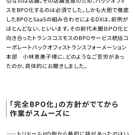
切なのは店舗。その店舗支援のため、バックオフィ
スをBPO化するのは必須でした。しかも大胆で徹底
したBPOとSaaSの組み合わせによるDXは、前例が
ほとんどない、といいます。その前代未聞ＢＰＯ化と
向き合ったトランスコスモスのBPOサービス統括コ
ーポレートバックオフィストランスフォーメーション
本部 小林恵美子様に、どのようなご苦労があっ
たのか、具体的にお聞きしました。
「完全BPO化」の方針がでてから
作業がスムーズに
——トリドールHD側から最初に話があったのはい