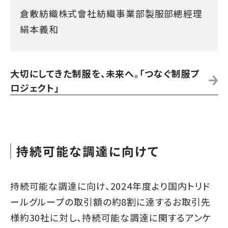
倉敷紡織株式會社紡織事業部製服部總經理
絹本義和
大切にしてきた制服を、未来へ。「つなぐ制服プ
ロジェクト」
持続可能な調達に向けて
持続可能な調達に向け、2024年度より国内トリド
ールグループの取引額の約8割に達するお取引先
様約30社に対し、持続可能な調達に関するアンケ