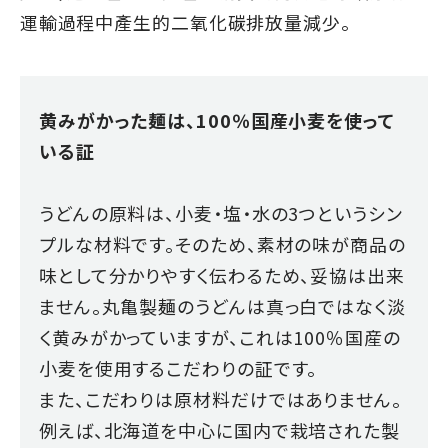
運輸過程中產生的二氧化碳排放量減少。
黄みがかった麺は、100％国産小麦を使って
いる証
うどんの原料は、小麦・塩・水の3つというシン
プルな材料です。そのため、素材の味が商品の
味として分かりやすく伝わるため、妥協は出来
ません。丸亀製麺のうどんは真っ白ではなく淡
く黄みがかっていますが、これは100％国産の
小麦を使用するこだわりの証です。
また、こだわりは原材料だけではありません。
例えば、北海道を中心に国内で栽培された製