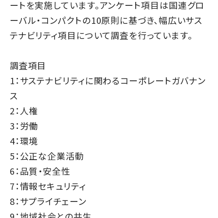
ートを実施しています。アンケート項目は国連グロ
ーバル・コンパクトの10原則に基づき、幅広いサス
テナビリティ項目について調査を行っています。
調査項目
1：サステナビリティに関わるコーポレートガバナン
ス
2：人権
3：労働
4：環境
5：公正な企業活動
6：品質・安全性
7：情報セキュリティ
8：サプライチェーン
9：地域社会との共生