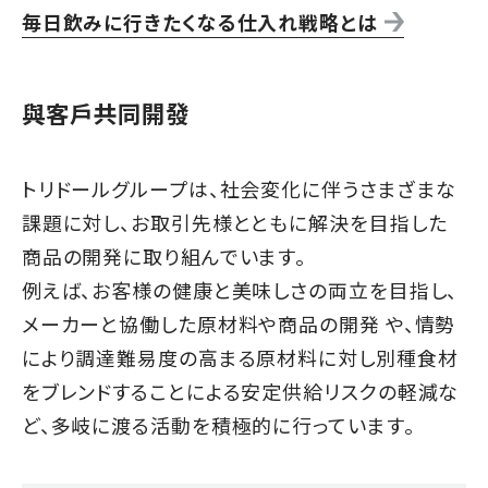
毎日飲みに行きたくなる仕入れ戦略とは
與客戶共同開發
トリドールグループは、社会変化に伴うさまざまな
課題に対し、お取引先様とともに解決を目指した
商品の開発に取り組んでいます。
例えば、お客様の健康と美味しさの両立を目指し、
メーカーと協働した原材料や商品の開発 や、情勢
により調達難易度の高まる原材料に対し別種食材
をブレンドすることによる安定供給リスクの軽減な
ど、多岐に渡る活動を積極的に行っています。