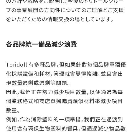
の方針や戦略をご説明し、今後のトリドールグルー
プの事業展開の方向性についてのご理解とご支援
をいただくための情報交換の場としています。
各品牌統一備品減少浪費
Toridoll 有多種品牌，但如果針對每個品牌單獨優
化採購設備和耗材，管理就會變得複雜，並且會出
現數量過剩或過剩等問題。
因此，我們正在努力減少項目數量，以便通過為每
個業務格式和商店單獨購買類似材料來減少項目
數量。
例如，作為消除塑料的一項舉措，我們正在過渡到
使用含有環保生物塑料的餐具，但通過減少物品數