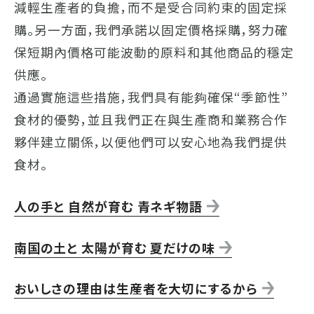
減輕生產者的負擔，而不是受合同約束的固定採
購。另一方面，我們承諾以固定價格採購，努力確
保短期內價格可能波動的原料和其他商品的穩定
供應。
通過實施這些措施，我們具有能夠確保“季節性”
食材的優勢，並且我們正在與生產商和業務合作
夥伴建立關係，以便他們可以安心地為我們提供
食材。
人の手と 自然が育む 青ネギ物語
南国の土と 太陽が育む 夏だけの味
おいしさの理由は生産者を大切にするから