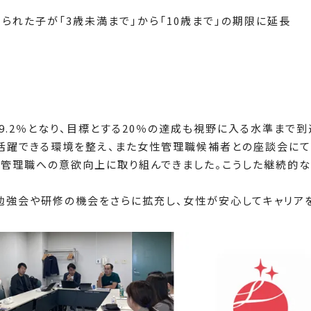
られた子が「3歳未満まで」から「10歳まで」の期限に延長
9.2％となり、目標とする20％の達成も視野に入る水準まで到
く活躍できる環境を整え、また女性管理職候補者との座談会に
、管理職への意欲向上に取り組んできました。こうした継続的
勉強会や研修の機会をさらに拡充し、女性が安心してキャリアを