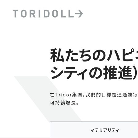
私たちのハピ
シティの推進
在Tridor集團，我們的目標是通過
可持續增長。
マテリアリティ