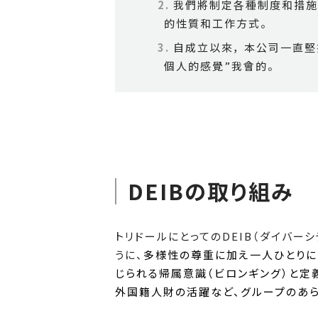
我們將制定各種制度和措施
的性質和工作方式。
自成立以來， 本公司一直
個人的感覺”我會的。
DEIBの取り組み
トリドールにとってのDEIB（ダイバー
うに、
多様性の尊重に加え一人ひとりに
じられる帰属意識（ビロンギング）と定義
外国籍人財の活躍など、グループのあ