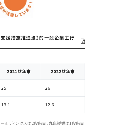
展支援措施推進法》的一般企業主行
2021財年末
2022財年末
25
26
13.1
12.6
ホールディングスは2段階目、丸亀製麺は1段階目