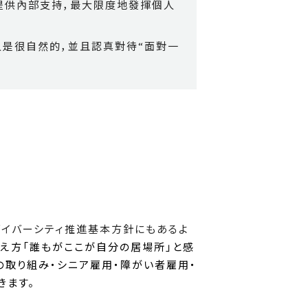
提供內部支持，最大限度地發揮個人
人是很自然的，並且認真對待“面對一
社ダイバーシティ推進基本方針にもあるよ
え方「誰もがここが自分の居場所」と感
への取り組み・シニア雇用・障がい者雇用・
きます。