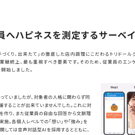
員へハピネスを測定するサーベ
手づくり、出来たて」の徹底した店内調理にこだわるトリドール
業継続上、最も重視すべき要素です。そのため、従業員のエンゲ
開始しました。
っていましたが、対象者の人格に関わらず同
握することが出来ていませんでした。これに対
問を作り、また従業員の自由な回答から文脈理
実施。各個人レベルでの「想い」や「強み」を
関しては音声対話型AIを採用するとともに、