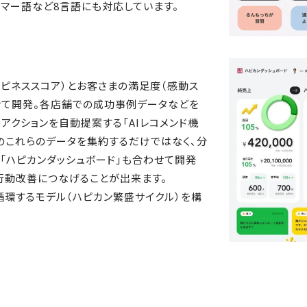
ンマー語など8言語にも対応しています。
ハピネススコア）とお客さまの満足度（感動ス
せて開発。各店舗での成功事例データなどを
アクションを自動提案する「AIレコメンド機
らのこれらのデータを集約するだけではなく、分
「ハピカンダッシュボード」も合わせて開発
行動改善につなげることが出来ます。
環するモデル（ハピカン繁盛サイクル）を構