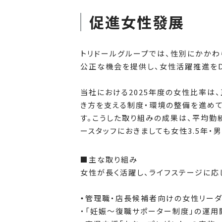
促進女性發展
トリドールグループでは、性別にかかわ
公正な機会を提供し、女性活躍推進をD
当社における2025年度の女性比率は、
き方を支える制度・環境の整備を進めて
す。こうした取り組みの成果は、平均勤
ースタッフにおきましても女性3.5年・
■主な取り組み
女性が長く活躍し、ライフステージに応
・
管理職・店長候補者向けの女性リー
・「妊娠～復職サポーター制度」の運用