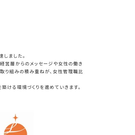
達しました。
て経営層からのメッセージや女性の働き
な取り組みの積み重ねが、女性管理職比
築ける環境づくりを進めていきます。