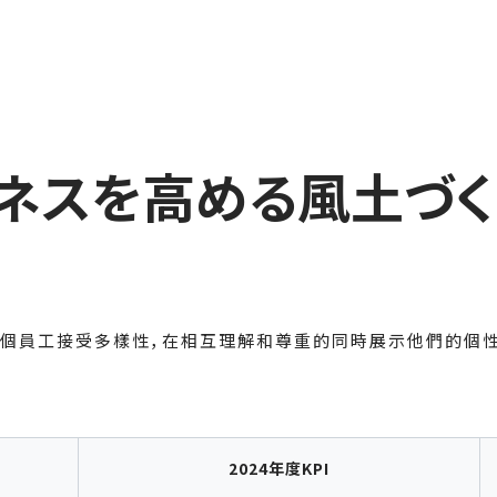
ネスを高める風土づく
）
讓每個員工接受多樣性，在相互理解和尊重的同時展示他們的個
2024年度KPI