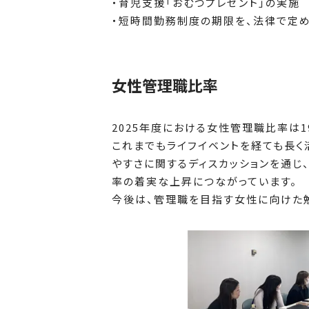
・育児支援「おむつプレゼント」の実施
・短時間勤務制度の期限を、法律で定め
女性管理職比率
2025年度における女性管理職比率は1
これまでもライフイベントを経ても長
やすさに関するディスカッションを通じ
率の着実な上昇につながっています。
今後は、管理職を目指す女性に向けた