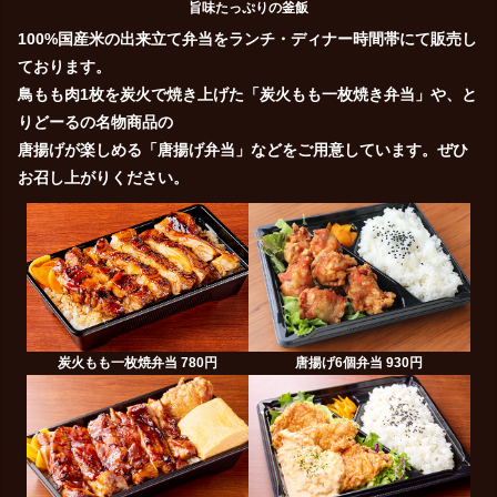
旨味たっぷりの釜飯
100%国産米の出来立て弁当をランチ・ディナー時間帯にて販売し
ております。
鳥もも肉1枚を炭火で焼き上げた「炭火もも一枚焼き弁当」や、と
りどーるの名物商品の
唐揚げが楽しめる「唐揚げ弁当」などをご用意しています。ぜひ
お召し上がりください。
炭火もも一枚焼弁当 780円
唐揚げ6個弁当 930円