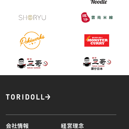
会社情報
経営理念